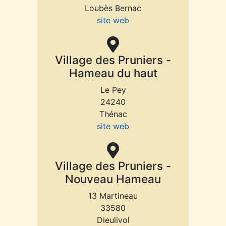
Loubès Bernac
site web
Village des Pruniers -
Hameau du haut
Le Pey
24240
Thénac
site web
Village des Pruniers -
Nouveau Hameau
13 Martineau
33580
Dieulivol