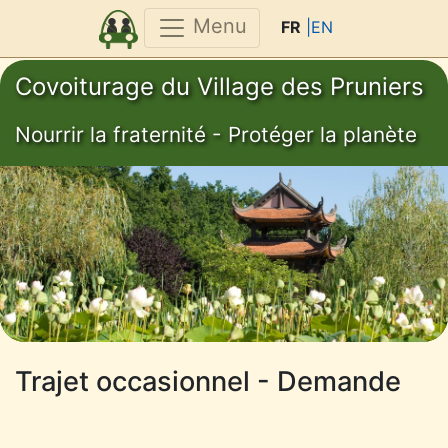
Menu
FR
|EN
Covoiturage du Village des Pruniers
Nourrir la fraternité - Protéger la planète
Trajet occasionnel - Demande