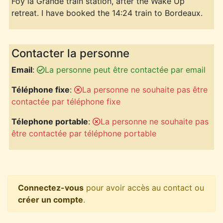
Foy la Grande train station, after the Wake Up
retreat. I have booked the 14:24 train to Bordeaux.
Contacter la personne
Email
:
La personne peut être contactée par email
Téléphone fixe
:
La personne ne souhaite pas être
contactée par téléphone fixe
Télephone portable
:
La personne ne souhaite pas
être contactée par téléphone portable
Connectez-vous
pour avoir accès au contact ou
créer un compte
.