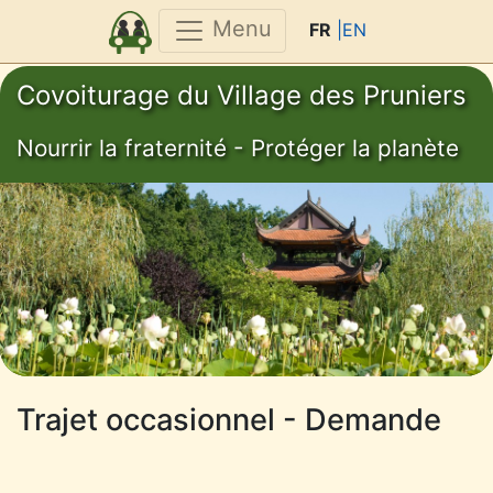
Menu
FR
|EN
Covoiturage du Village des Pruniers
Nourrir la fraternité - Protéger la planète
Trajet occasionnel - Demande