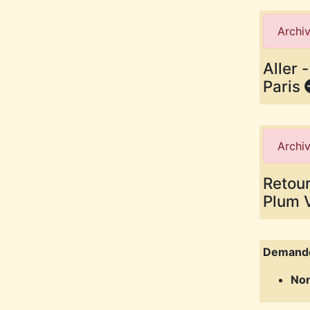
Archiv
Aller 
Paris
Archiv
Retour
Plum 
Demand
Nom