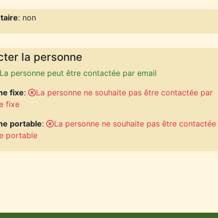
aire
: non
ter la personne
La personne peut être contactée par email
e fixe
:
La personne ne souhaite pas être contactée par
e fixe
ne portable
:
La personne ne souhaite pas être contactée
e portable