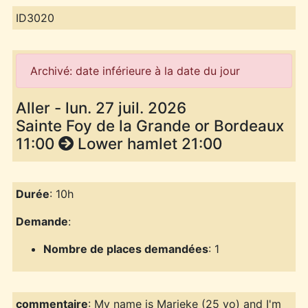
ID3020
Archivé: date inférieure à la date du jour
Aller - lun. 27 juil. 2026
Sainte Foy de la Grande or Bordeaux
11:00
Lower hamlet 21:00
Durée
: 10h
Demande
:
Nombre de places demandées
: 1
commentaire
: My name is Marieke (25 yo) and I'm