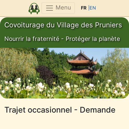
Menu
FR
|EN
Covoiturage du Village des Pruniers
Nourrir la fraternité - Protéger la planète
Trajet occasionnel - Demande