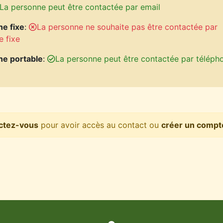
La personne peut être contactée par email
e fixe
:
La personne ne souhaite pas être contactée par
e fixe
ne portable
:
La personne peut être contactée par téléph
ctez-vous
pour avoir accès au contact ou
créer un compt