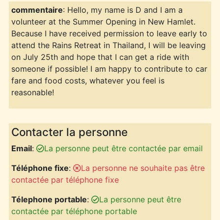
commentaire
: Hello, my name is D and I am a
volunteer at the Summer Opening in New Hamlet.
Because I have received permission to leave early to
attend the Rains Retreat in Thailand, I will be leaving
on July 25th and hope that I can get a ride with
someone if possible! I am happy to contribute to car
fare and food costs, whatever you feel is
reasonable!
Contacter la personne
Email
:
La personne peut être contactée par email
Téléphone fixe
:
La personne ne souhaite pas être
contactée par téléphone fixe
Télephone portable
:
La personne peut être
contactée par téléphone portable