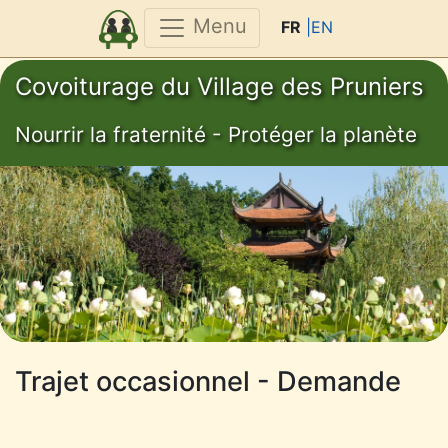
Menu
FR
|EN
Covoiturage du Village des Pruniers
Nourrir la fraternité - Protéger la planète
Trajet occasionnel - Demande