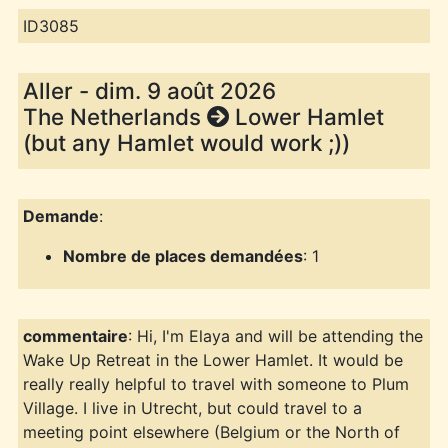
ID3085
Aller - dim. 9 août 2026
The Netherlands
Lower Hamlet
(but any Hamlet would work ;))
Demande
:
Nombre de places demandées
: 1
commentaire
: Hi, I'm Elaya and will be attending the
Wake Up Retreat in the Lower Hamlet. It would be
really really helpful to travel with someone to Plum
Village. I live in Utrecht, but could travel to a
meeting point elsewhere (Belgium or the North of