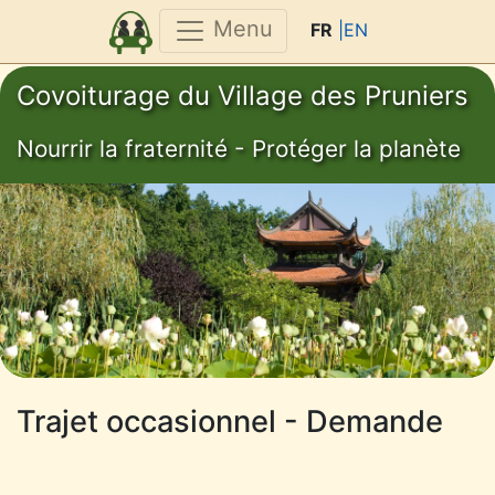
Menu
FR
|EN
Covoiturage du Village des Pruniers
Nourrir la fraternité - Protéger la planète
Trajet occasionnel - Demande