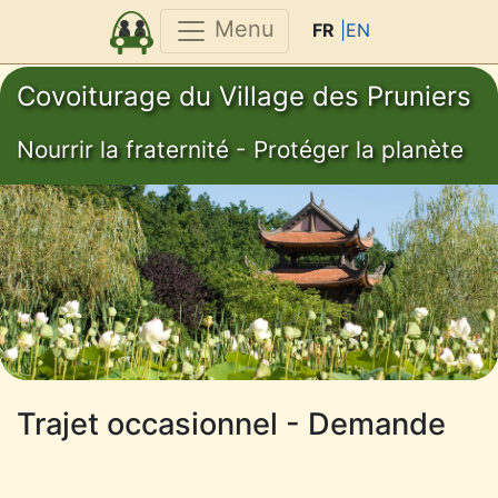
Menu
FR
|EN
Covoiturage du Village des Pruniers
Nourrir la fraternité - Protéger la planète
Trajet occasionnel - Demande