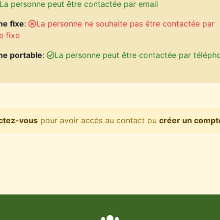
La personne peut être contactée par email
e fixe
:
La personne ne souhaite pas être contactée par
e fixe
ne portable
:
La personne peut être contactée par téléph
ctez-vous
pour avoir accès au contact ou
créer un compt