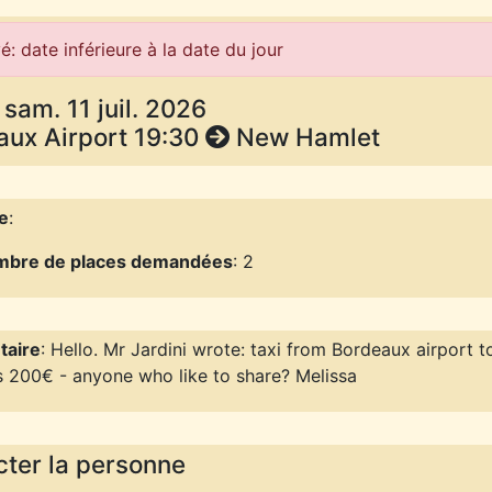
é: date inférieure à la date du jour
- sam. 11 juil. 2026
aux Airport 19:30
New Hamlet
e
:
bre de places demandées
: 2
aire
: Hello. Mr Jardini wrote: taxi from Bordeaux airport 
s 200€ - anyone who like to share? Melissa
ter la personne