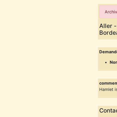
Archiv
Aller 
Borde
Demand
Nom
comment
Hamlet i
Contac