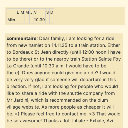
L
M
M
J
V
S
D
Aller
10:30
commentaire
: Dear family, i am looking for a ride
from new hamlet on 14.11.25 to a train station. Either
to Bordeaux St Jean directly (until 12:00 noon i have
to be there) or to the nearby train Station Sainte Foy
La Grande (until 10:30 a.m. I would have to be
there). Does anyone could give me a ride? I would
be very very glad if someone will departure in this
direction. If not, I am looking for people who would
like to share a ride with the shuttle company from
Mr Jardini, which is recommended on the plum
village website. As more people as cheaper it will
be. =) Please feel free to contact me. <3 That would
be so awesome! Thanks a lot. Inhale - Exhale, Avi